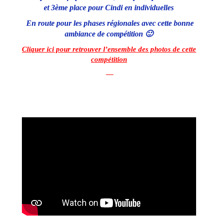
et 3ème place pour Cindi en individuelles
En route pour les phases régionales avec cette bonne
ambiance de compétition 🙂
Cliquer ici pour retrouver l’ensemble des photos de cette
compétition
—