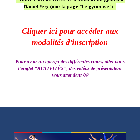
Daniel Fery (voir la page "Le gymnase")
.
Cliquer ici pour accéder aux
modalités d'inscription
.
Pour avoir un aperçu des différentes cours, allez dans
l'onglet "ACTIVITÉS", des vidéos de présentation
vous attendent 🙂