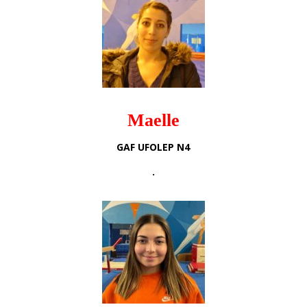
Maelle
GAF UFOLEP N4
.