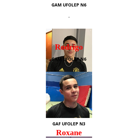
GAM UFOLEP N6
.
Rodrigo
GAM UFOLEP N6
Béa
GAM FFG N2
GAM UFOLEP N1
GAF UFOLEP N3
Roxane