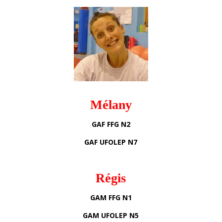
Mélany
GAF FFG N2
GAF UFOLEP N7
Régis
GAM FFG N1
GAM UFOLEP N5