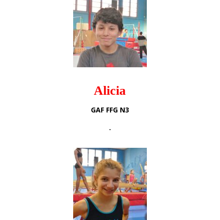
Alicia
GAF FFG N3
.