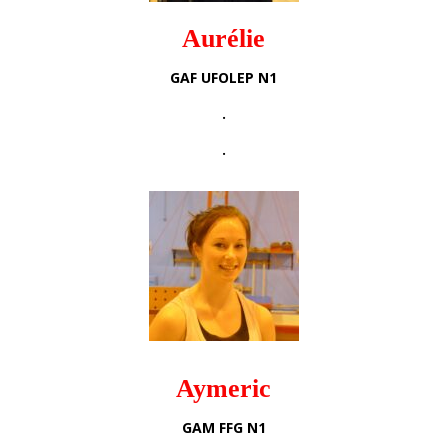
Aurélie
GAF UFOLEP N1
.
.
Aymeric
GAM FFG N1