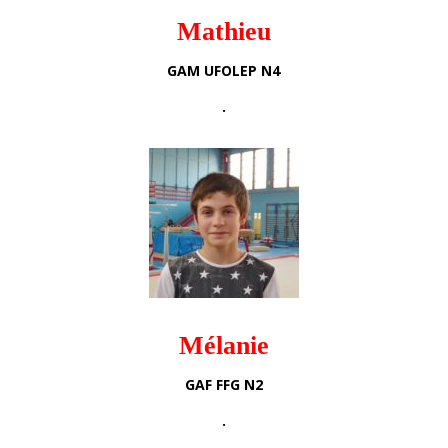
Mathieu
GAM UFOLEP N4
.
Mélanie
GAF FFG N2
.