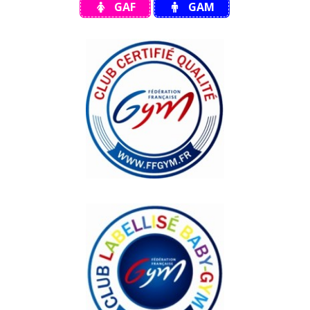
GAF
GAM