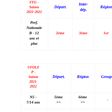
FFG -
Inter-
Départ.
Région
Saison
dép.
2021-2022
Perf.
Nationale
B - 12
2ème
3ème
1er
ans et
plus
UFOLE
P -
Départ.
Région
Group
Saison
2021-
2022
N5 -
5ème
6ème
-
7/14 ans
>>
>>