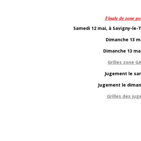
Finale de zone pou
Samedi 12 mai, à Savigny-le-
Dimanche 13 ma
Dimanche 13 mai
Grilles zone G
Jugement le sa
Jugement le diman
Grilles des jug