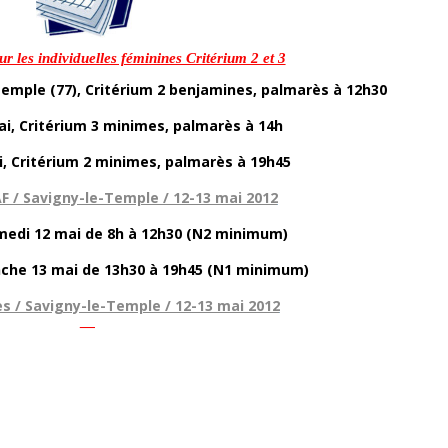
r les individuelles féminines Critérium 2 et 3
Temple (77), Critérium 2 benjamines, palmarès à 12h30
i, Critérium 3 minimes, palmarès à 14h
, Critérium 2 minimes, palmarès à 19h45
AF / Savigny-le-Temple / 12-13 mai 2012
medi 12 mai de 8h à 12h30 (N2 minimum)
che 13 mai de 13h30 à 19h45 (N1 minimum)
es / Savigny-le-Temple / 12-13 mai 2012
—