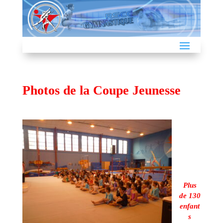
Photos de la Coupe Jeunesse
Plus
de 130
enfant
s