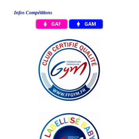
Infos Compétitions
GAF
GAM