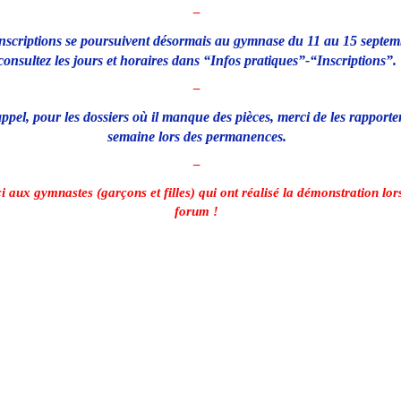
–
inscriptions se poursuivent désormais au gymnase du 11 au 15 septem
consultez les jours et horaires dans “Infos pratiques”-“Inscriptions”.
–
appel, pour les dossiers où il manque des pièces, merci de les rapporter
semaine lors des permanences.
–
 aux gymnastes (garçons et filles) qui ont réalisé la démonstration lor
forum !