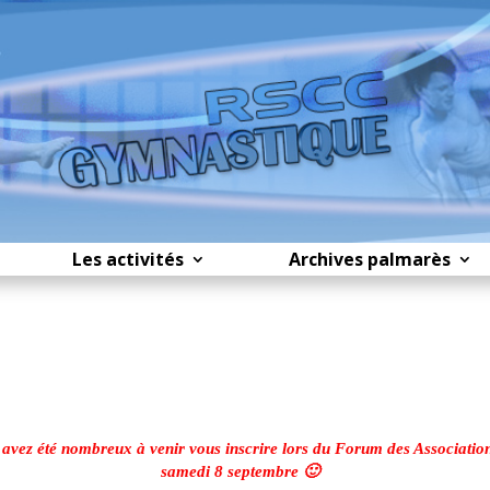
Les activités
Archives palmarès
avez été nombreux à venir vous inscrire lors du Forum des Association
samedi 8 septembre 🙂