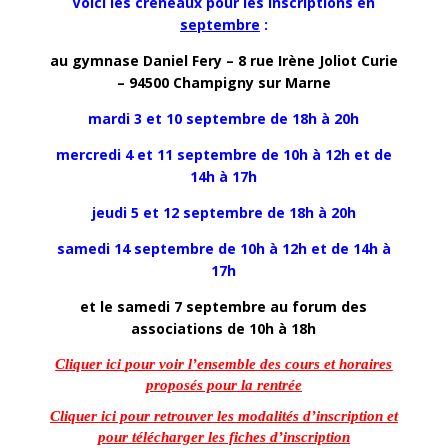
Voici les créneaux pour les inscriptions en
septembre
:
au gymnase Daniel Fery – 8 rue Irène Joliot Curie
– 94500 Champigny sur Marne
mardi 3 et 10 septembre de 18h à 20h
mercredi 4 et 11 septembre de 10h à 12h et de
14h à 17h
jeudi 5 et 12 septembre de 18h à 20h
samedi 14 septembre de 10h à 12h et de 14h à
17h
et le samedi 7 septembre au forum des
associations de 10h à 18h
Cliquer ici pour voir l’ensemble des cours et horaires
proposés pour la rentrée
Cliquer ici pour retrouver les modalités d’inscription et
pour télécharger les fiches d’inscription