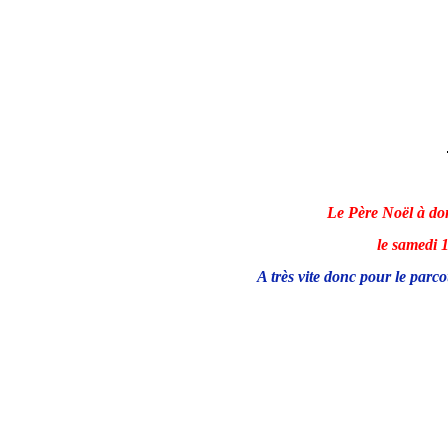
Le Père Noël à do
le samedi 
A très vite donc pour le parc