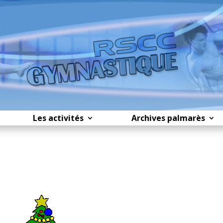
Les activités
Archives palmarès