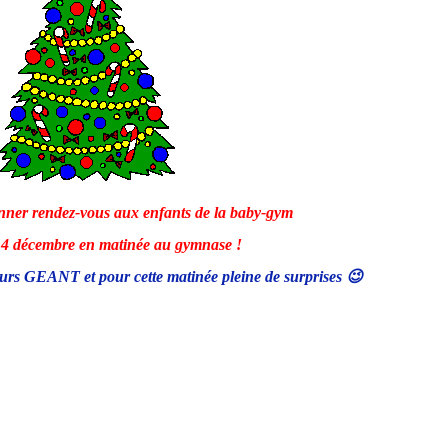
nner rendez-vous aux enfants de la baby-gym
14 décembre en matinée au gymnase !
ours GEANT et pour cette matinée pleine de surprises 😉