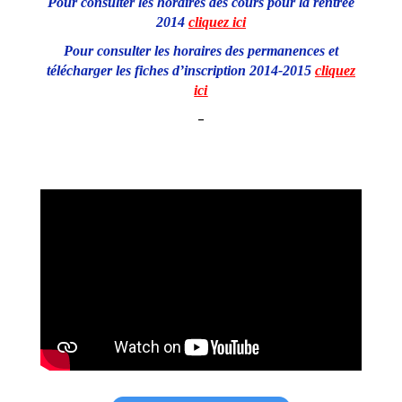
Pour consulter les horaires des cours pour la rentrée
2014
cliquez ici
Pour consulter les horaires des permanences et
télécharger les fiches d’inscription 2014-2015
cliquez
ici
–