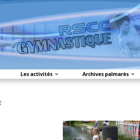
Les activités
Archives palmarès
t