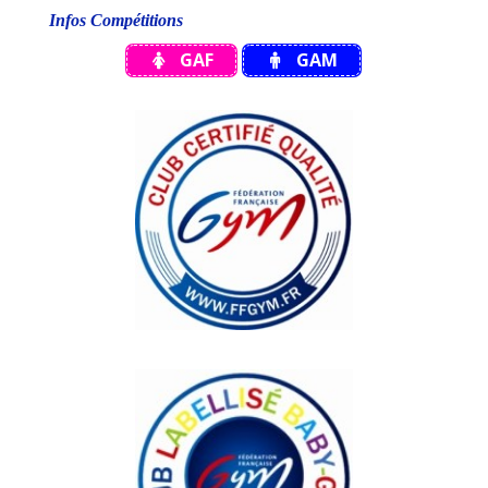
Infos Compétitions
GAF
GAM