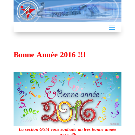
Bonne Année 2016 !!!
La section GYM vous souhaite un très bonne année