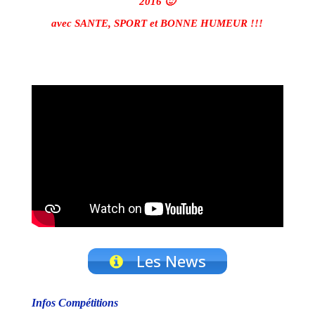
2016 🙂
avec SANTE, SPORT et BONNE HUMEUR !!!
Les News
Infos Compétitions