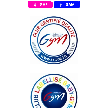
GAF
GAM