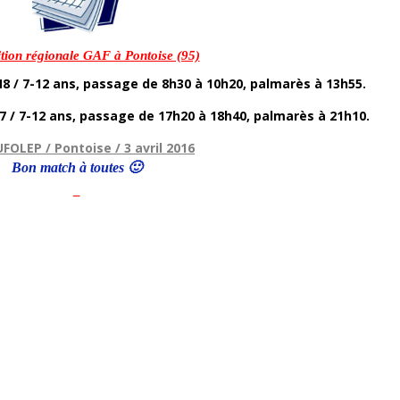
tion régionale GAF à Pontoise (95)
N8 / 7-12 ans, passage de 8h30 à 10h20, palmarès à 13h55.
7 / 7-12 ans, passage de 17h20 à 18h40, palmarès à 21h10.
 UFOLEP / Pontoise / 3 avril 2016
Bon match à toutes 🙂
–