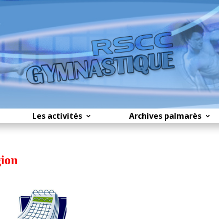
Les activités
Archives palmarès
gion