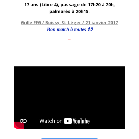
17 ans (Libre 4), passage de 17h20 à 20h,
palmarès à 20h15.
Grille FFG / Boissy-St-Léger / 21 janvier 2017
Bon match à toutes 🙂
–