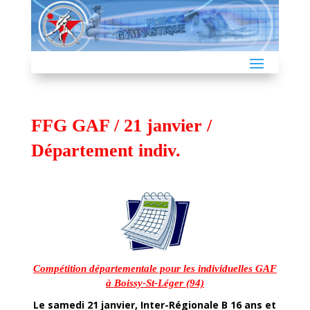
FFG GAF / 21 janvier /
Département indiv.
Compétition départementale pour les individuelles GAF
à Boissy-St-Léger (94)
Le samedi 21 janvier, Inter-Régionale B 16 ans et