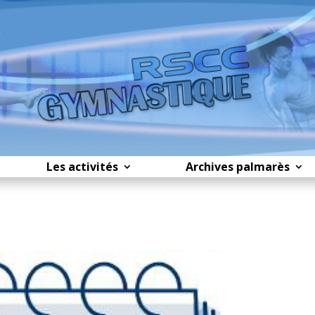
Les activités
Archives palmarès