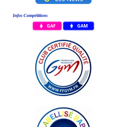
Infos Compétitions
GAF
GAM