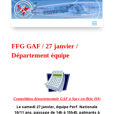
FFG GAF / 27 janvier /
Département équipe
Compétition départementale GAF à Sucy-en-Brie (94)
Le samedi 27 janvier, équipe Perf. Nationale
10/11 ans, passage de 14h à 15h45, palmarès à