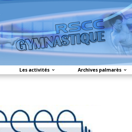
Les activités
Archives palmarès