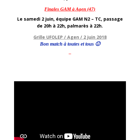
Finales GAM à Agen (47)
Le samedi 2 juin, équipe GAM N2 – TC, passage
de 20h à 22h, palmarès à 22h.
Grille UFOLEP / Agen / 2 juin 2018
Bon match à toutes et tous 🙂
–