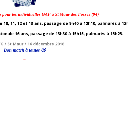
 pour les individuelles GAF à St Maur des Fossés (94)
 10, 11, 12 et 13 ans, passage de 9h40 à 12h10, palmarès à 12
ionale 16 ans, passage de 13h30 à 15h15, palmarès à 15h25.
FFG / St Maur / 16 décembre 2018
Bon match à toutes 🙂
–