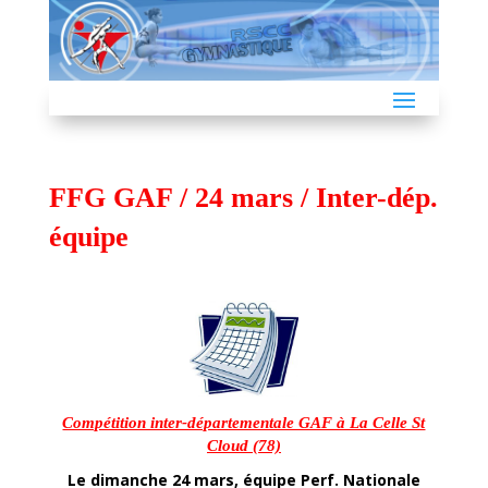
FFG GAF / 24 mars / Inter-dép.
équipe
Compétition inter-départementale GAF à La Celle St
Cloud (78)
Le dimanche 24 mars, équipe Perf. Nationale