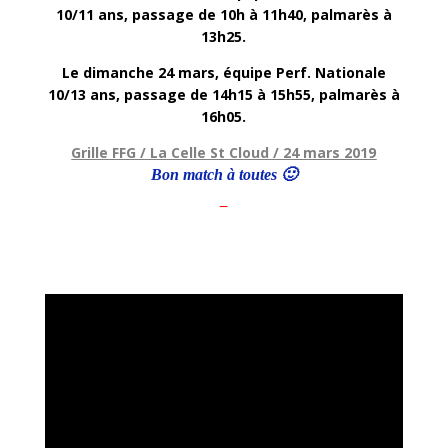
10/11 ans, passage de 10h à 11h40, palmarès à
13h25.
Le dimanche 24 mars, équipe Perf. Nationale
10/13 ans, passage de 14h15 à 15h55, palmarès à
16h05.
Grille FFG / La Celle St Cloud / 24 mars 2019
Bon match à toutes 🙂
–