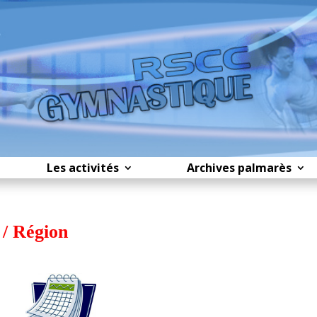
Les activités
Archives palmarès
/ Région