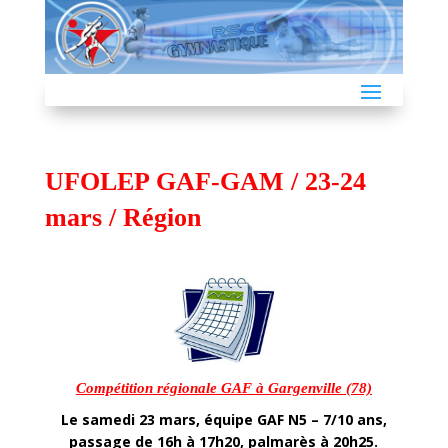
UFOLEP GAF-GAM / 23-24
mars / Région
Compétition régionale GAF à Gargenville (78)
Le samedi 23 mars, équipe GAF N5 – 7/10 ans,
passage de 16h à 17h20, palmarès à 20h25.