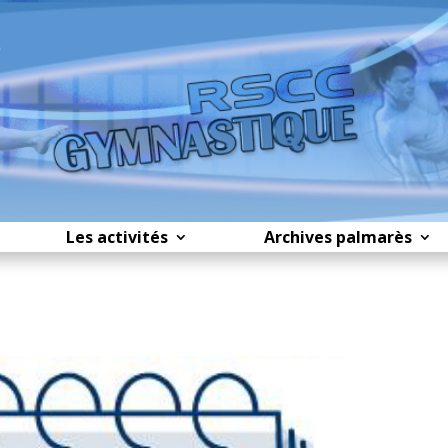
Les activités
Archives palmarès