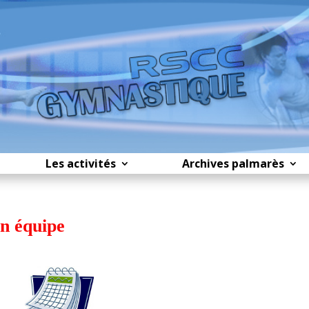
Les activités
Archives palmarès
n équipe