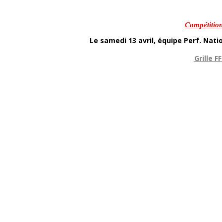
Compétitio
Le samedi 13 avril, équipe Perf. Nat
Grille F