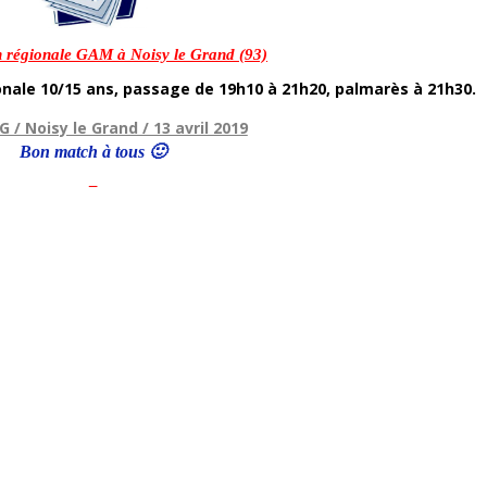
n régionale GAM à Noisy le Grand (93)
ionale 10/15 ans, passage de 19h10 à 21h20, palmarès à 21h30.
FG / Noisy le Grand / 13 avril 2019
Bon match à tous 🙂
–