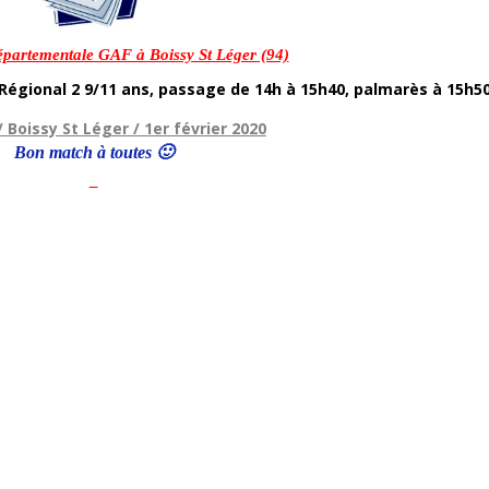
épartementale GAF à Boissy St Léger (94)
Régional 2 9/11 ans, passage de 14h à 15h40, palmarès à 15h50
 / Boissy St Léger / 1er février 2020
Bon match à toutes 🙂
–