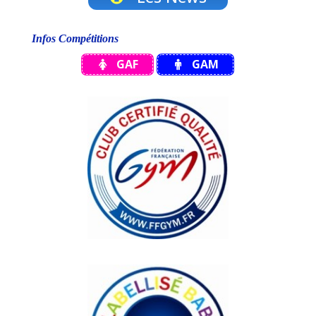
Infos Compétitions
GAF
GAM