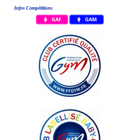
Infos Compétitions
GAF
GAM