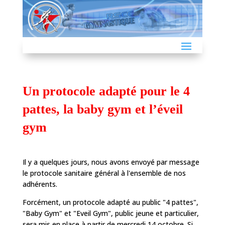
Un protocole adapté pour le 4
pattes, la baby gym et l’éveil
gym
Il y a quelques jours, nous avons envoyé par message
le protocole sanitaire général à l'ensemble de nos
adhérents.
Forcément, un protocole adapté au public "4 pattes",
"Baby Gym" et "Eveil Gym", public jeune et particulier,
sera mis en place à partir de mercredi 14 octobre. Si