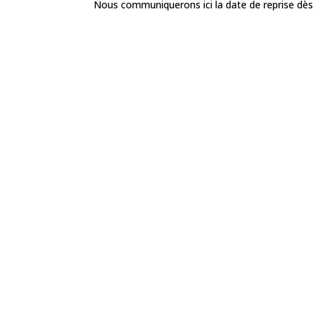
Nous communiquerons ici la date de reprise dès