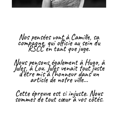
Nos pensées vont à Camille, sa
compagne, qui officie au sein du
RSCC en tant que juge.
Nous pensons également à Hugo, à
Jules, à Lou. Jules venait tout juste
d’être mis à l’honneur dans un
article de notre ville…
Cette épreuve est si injuste. Nous
sommes de tout cœur à vos côtés.