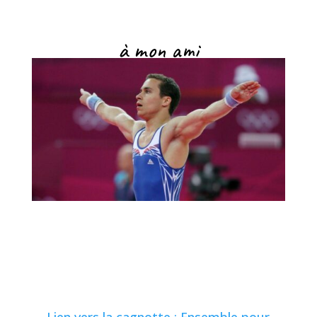
à mon ami
Lien vers la cagnotte : Ensemble pour