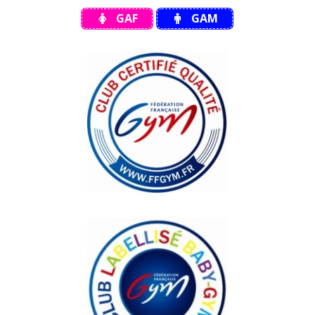
GAF
GAM