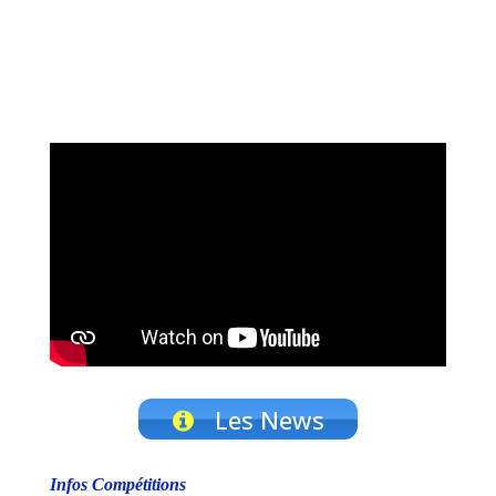
Les News
Infos Compétitions