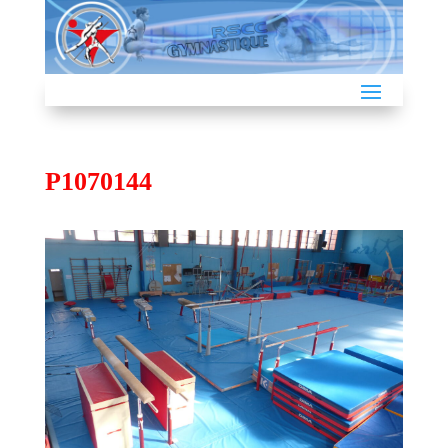
P1070144