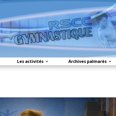
Les activités
Archives palmarès