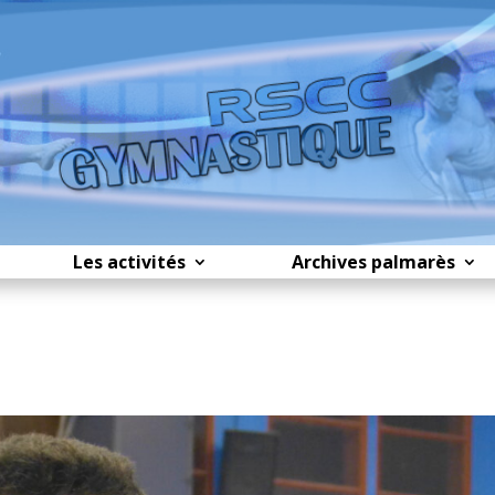
Les activités
Archives palmarès