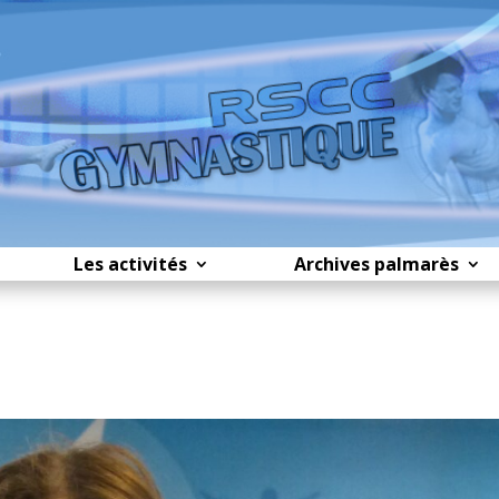
Les activités
Archives palmarès