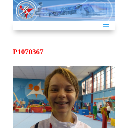
P1070367