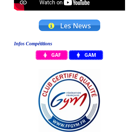
Les News
Infos Compétitions
GAF
GAM