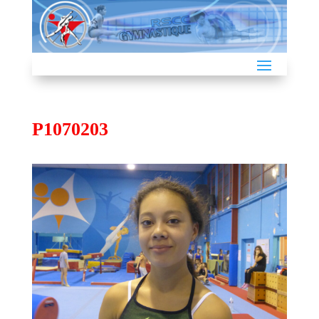
P1070203