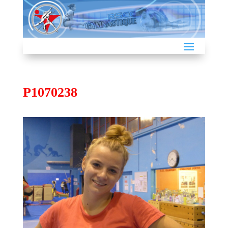
P1070238