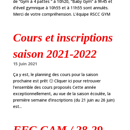
de “Gym à 4 pattes ” à 10h20, “Baby Gym” à 9h45 et
d’éveil gymnique à 10h55 et à 11h55 sont annulés.
Merci de votre compréhension. L’équipe RSCC GYM
Cours et inscriptions
saison 2021-2022
15 Juin 2021
Ça y est, le planning des cours pour la saison
prochaine est prêt 🙂 Cliquer ici pour retrouver
l’ensemble des cours proposés Cette année
exceptionnellement, au vue de la saison écoulée, la
première semaine d’inscriptions (du 21 juin au 26 juin)
est...
FFG GAM / 28-29