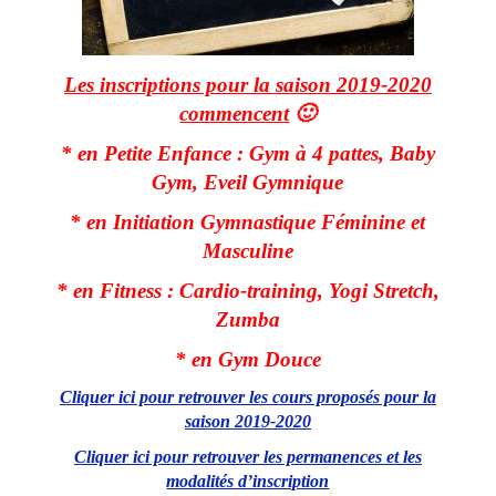
Les inscriptions pour la saison 2019-2020
commencent
🙂
* en Petite Enfance : Gym à 4 pattes, Baby
Gym, Eveil Gymnique
* en Initiation Gymnastique Féminine et
Masculine
* en Fitness : Cardio-training, Yogi Stretch,
Zumba
* en Gym Douce
Cliquer ici pour retrouver les cours proposés pour la
saison 2019-2020
Cliquer ici pour retrouver les permanences et les
modalités d’inscription