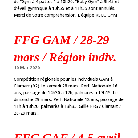
de “Gym à 4 pattes ” à 10h20, “Baby Gym” à 9h45 et
d’éveil gymnique à 10h55 et à 11h55 sont annulés.
Merci de votre compréhension. L’équipe RSCC GYM
FFG GAM / 28-29
mars / Région indiv.
10 Mar 2020
Compétition régionale pour les individuels GAM à
Clamart (92) Le samedi 28 mars, Perf. Nationale 16
ans, passage de 14h30 à 17h, palmarès à 17h15. Le
dimanche 29 mars, Perf. Nationale 12 ans, passage de
11h à 13h20, palmarès à 13h35. Grille FFG / Clamart /
28-29 mars...
FFG GAF / 4-5 avril